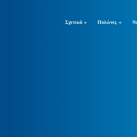
Σχετικά
Πυλώνες
Ν